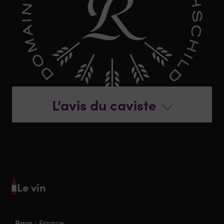
L'avis du caviste
Le vin
Pays :
France