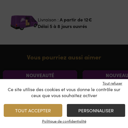
A partir de
12€
Livraison :
Délai 5 à 8 jours ouvrés
Vous pourriez aussi aimer
NOUVEAUTÉ
NOUVEAU
Tout refuser
Ce site utilise des cookies et vous donne le contrôle sur
ceux que vous souhaitez activer
TOUT ACCEPTER
PERSONNALISER
Politique de confidentialité