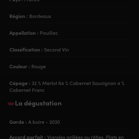
Région :
Bordeaux
Appellation :
Pauillac
Classification :
Second Vin
Couleur :
Rouge
Cépage :
32 % Merlot 64 % Cabernet Sauvignon 4 %
Cabernet Franc
La dégustation
Garde :
A boire - 2030
Accord parfait :
Viandes grillées ou rôties, Plats en