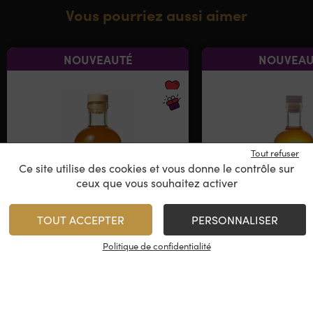
Vous pourriez aussi aimer
NOUVEAUTÉ
NOUVEAU
Tout refuser
Ce site utilise des cookies et vous donne le contrôle sur
ceux que vous souhaitez activer
TOUT ACCEPTER
PERSONNALISER
Mama Sama – Basque
Mama Sama 
Arrangé
Vanille
Politique de confidentialité
Arrang
Rhum Arrangé
Rhum Arra