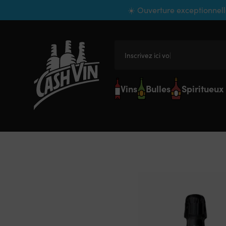
Panneau de gestion des cookies
☀️ Ouverture exceptionnell
Inscrivez ici votre
Vins
Bulles
Spiritueux