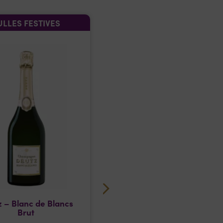
ULLES FESTIVES
BULLES FESTIVES
 – Blanc de Blancs
Ruinart – Rosé
Brut
Brut