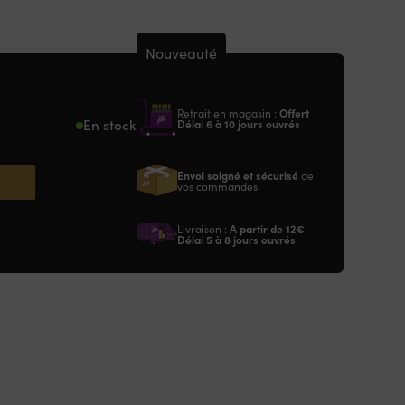
Nouveauté
Retrait en magasin :
Offert
En stock
Délai 6 à 10 jours ouvrés
Envoi soigné et sécurisé
de
vos commandes
Livraison :
A partir de
12€
Délai 5 à 8 jours ouvrés