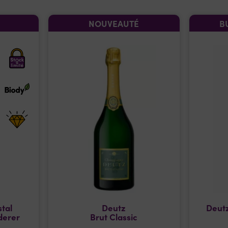
NOUVEAUTÉ
B
tal
Deutz
Deutz
derer
Brut Classic