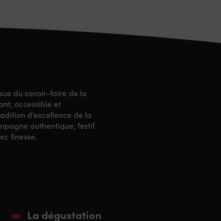
ue du savoir-faire de la
ant, accessible et
tradition d’excellence de la
hampagne authentique, festif
ec finesse.
La dégustation