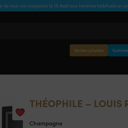
e de tous vos magasins le 15 Août aux horaires habituels en j
Ventes privées
Summer
THÉOPHILE – LOUIS
Champagne