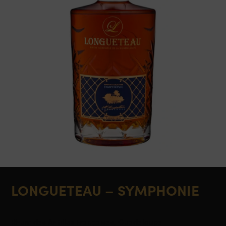
LONGUETEAU – SYMPHONIE
Rhum des Antilles Françaises, Guadeloupe