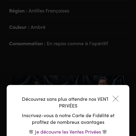
Région :
Antilles Françaises
Couleur :
Ambré
Consommation :
En repas comme à l'apéritif
Découvrez sans plus attendre nos VENTES
PRIVÉES
Inscrivez-vous à notre Carte de Fidélité et
profitez de nombreux avantages
🌸
Je découvre les Ventes Privées
🌸