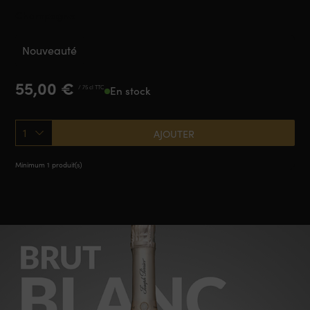
Champagne
Nouveauté
55,00
€
/ 75 cl TTC
En stock
1
AJOUTER
Minimum 1 produit(s)