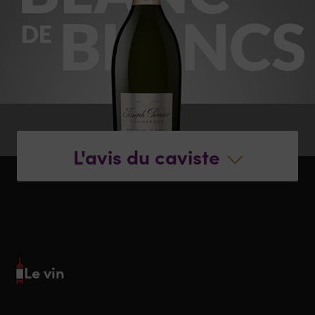
L'avis du caviste
Le vin