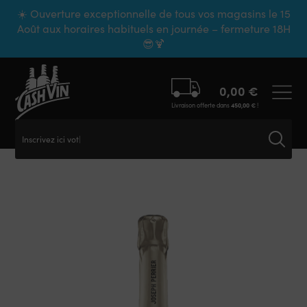
Panneau de gestion des cookies
☀️ Ouverture exceptionnelle de tous vos magasins le 15
Août aux horaires habituels en journée – fermeture 18H
😎🍹
0,00
€
Livraison offerte dans
450,00
€
!
Inscrivez ici votre