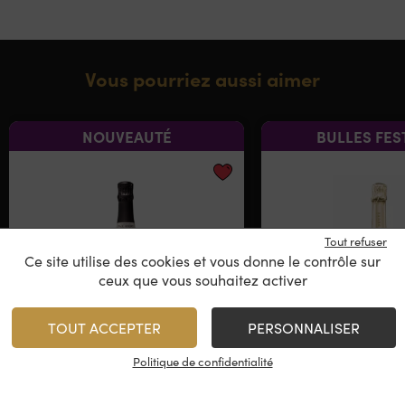
Vous pourriez aussi aimer
NOUVEAUTÉ
BULLES FES
Tout refuser
Ce site utilise des cookies et vous donne le contrôle sur
ceux que vous souhaitez activer
TOUT ACCEPTER
PERSONNALISER
Champagne Paul Goerg
Deutz – Blanc d
Politique de confidentialité
Brut 1er Cru - Blanc de
Brut
Blancs