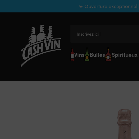
Panneau de gestion des cookies
☀️ Ouverture exceptionnell
Inscrivez ici votre
Vins
Bulles
Spiritueux