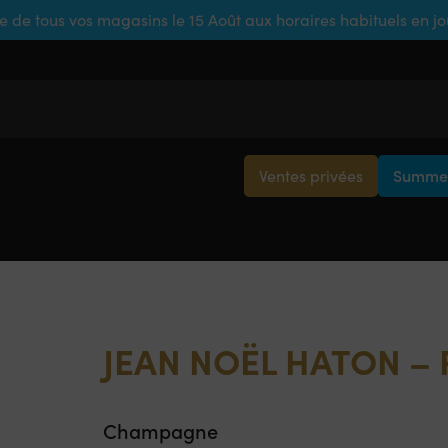
e de tous vos magasins le 15 Août aux horaires habituels en j
Ventes privées
Summer
JEAN NOËL HATON –
Champagne