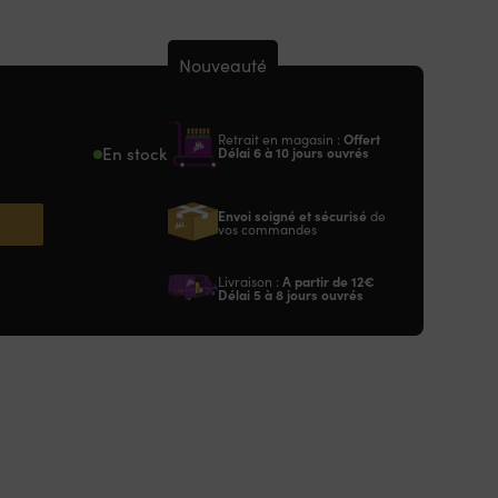
Nouveauté
Retrait en magasin :
Offert
En stock
Délai 6 à 10 jours ouvrés
Envoi soigné et sécurisé
de
vos commandes
Livraison :
A partir de
12€
Délai 5 à 8 jours ouvrés