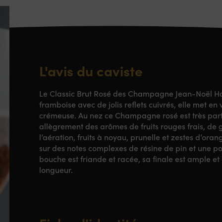
L'avis du caviste
Le Classic Brut Rosé des Champagne Jean-Noël H
framboise avec de jolis reflets cuivrés, elle met e
crémeuse. Au nez ce Champagne rosé est très par
allègrement des arômes de fruits rouges frais, de gr
l’aération, fruits à noyau, prunelle et zestes d’ora
sur des notes complexes de résine de pin et une poi
bouche est friande et racée, sa finale est ample e
longueur.