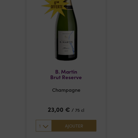
B. Martin
Brut Reserve
Champagne
23,00
€
/
75 cl
1
AJOUTER