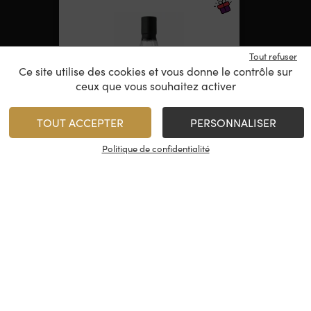
Tout refuser
Ce site utilise des cookies et vous donne le contrôle sur
ceux que vous souhaitez activer
TOUT ACCEPTER
PERSONNALISER
Politique de confidentialité
Jack Daniel’s – 10 Ans
Tennessee Whiskey
Rupture de stock