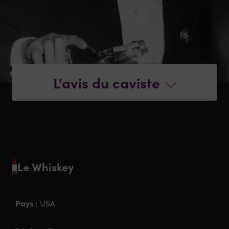
L'avis du caviste
Le Whiskey
Pays :
USA