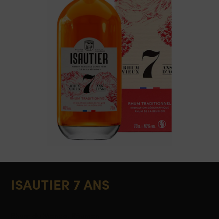
ISAUTIER 7 ANS
Rhum du Monde, Réunion