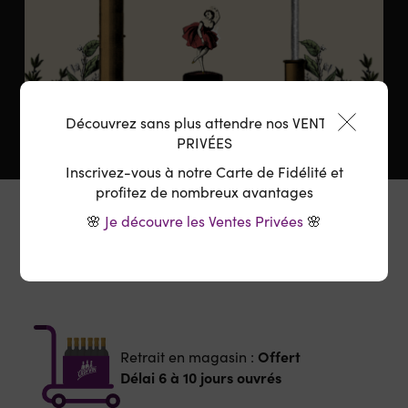
Découvrez sans plus attendre nos VENTES
PRIVÉES
Inscrivez-vous à notre Carte de Fidélité et
profitez de nombreux avantages
🌸
Je découvre les Ventes Privées
🌸
Le Domaine
Offert
Retrait en magasin :
Délai 6 à 10 jours ouvrés