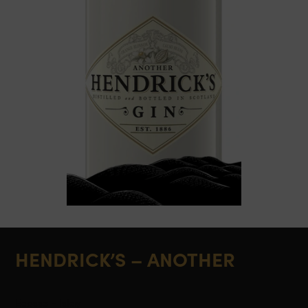
HENDRICK’S – ANOTHER
Ecosse - Islay