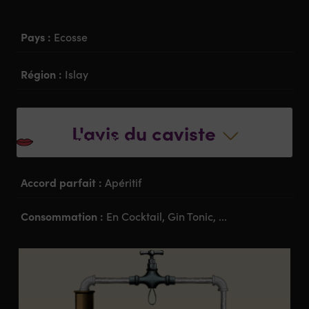
Pays :
Ecosse
Région :
Islay
Appellation :
Gin
L'avis du caviste
La dégustation
Accord parfait :
Apéritif
Consommation :
En Cocktail, Gin Tonic, ...