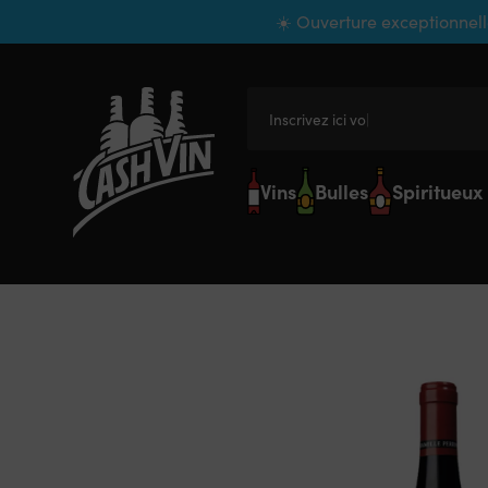
Panneau de gestion des cookies
☀️ Ouverture exceptionnell
Inscrivez ici votre r
Vins
Bulles
Spiritueux