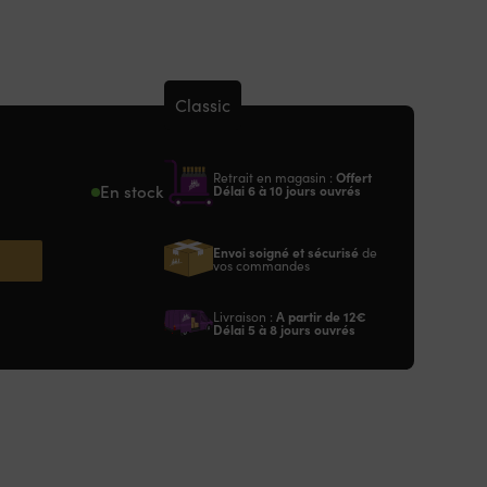
Classic
Retrait en magasin :
Offert
En stock
Délai 6 à 10 jours ouvrés
Envoi soigné et sécurisé
de
vos commandes
Livraison :
A partir de
12€
Délai 5 à 8 jours ouvrés