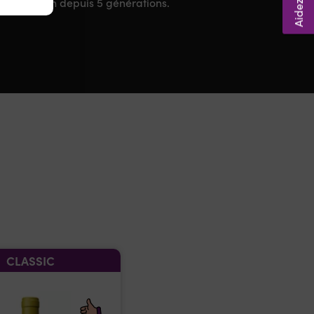
a conjugaison depuis 5 générations.
CLASSIC