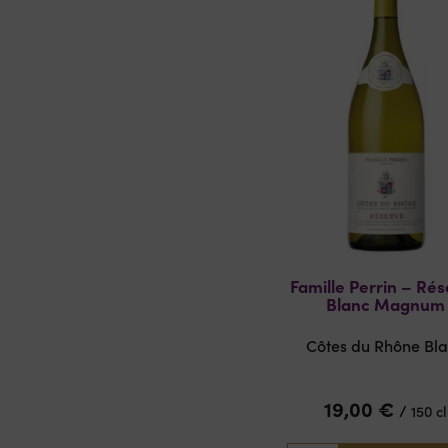
Famille Perrin – Ré
Blanc Magnum
Côtes du Rhône Bl
19,00
€
/
150 cl