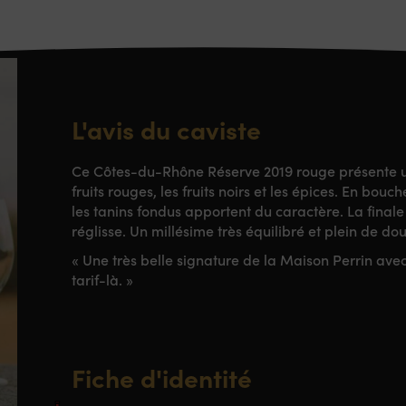
L'avis du caviste
Ce Côtes-du-Rhône Réserve 2019 rouge présente un
fruits rouges, les fruits noirs et les épices. En bouch
les tanins fondus apportent du caractère. La fina
réglisse. Un millésime très équilibré et plein de do
« Une très belle signature de la Maison Perrin ave
tarif-là. »
Fiche d'identité