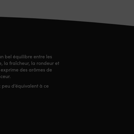
 bel équilibre entre les
e, la fraîcheur, la rondeur et
le exprime des arômes de
uceur.
c peu d’équivalent à ce