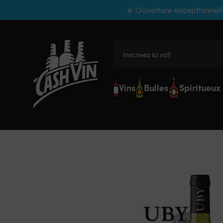
Panneau de gestion des cookies
☀️ Ouverture exceptionnell
Inscrivez ici votre
Vins
Bulles
Spiritueux