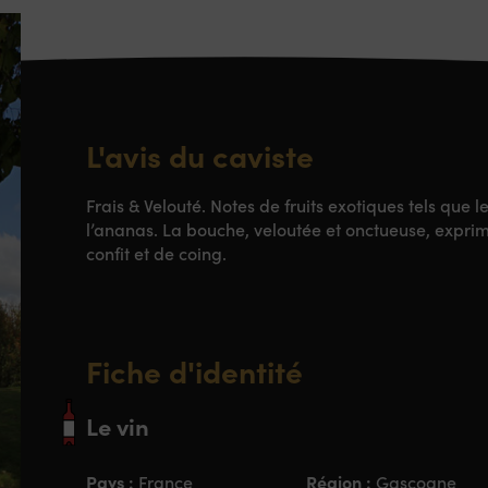
L'avis du caviste
Frais & Velouté. Notes de fruits exotiques tels que l
l’ananas. La bouche, veloutée et onctueuse, expri
confit et de coing.
Fiche d'identité
Le vin
Pays :
Région :
France
Gascogne