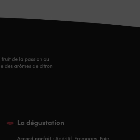
e fruit de la passion ou
me des arômes de citron
La dégustation
Accord parfait :
Apéritif, Fromages, Foie