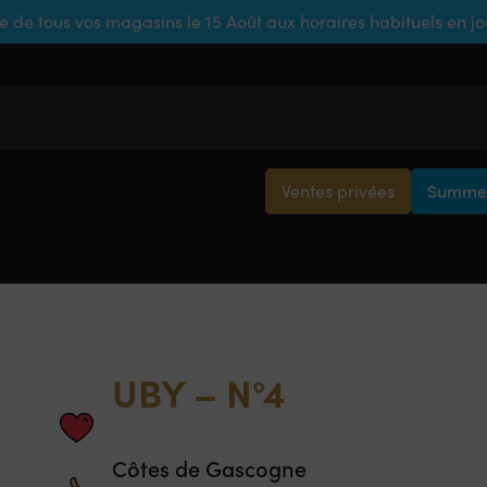
e de tous vos magasins le 15 Août aux horaires habituels en j
Ventes privées
Summer
UBY – N°4
Côtes de Gascogne