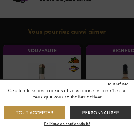
Vous pourriez aussi aimer
NOUVEAUTÉ
VIGNER
Tout refuser
Ce site utilise des cookies et vous donne le contrôle sur
ceux que vous souhaitez activer
TOUT ACCEPTER
PERSONNALISER
Politique de confidentialité
Domaine Ligenda Rosé
Clos Canar