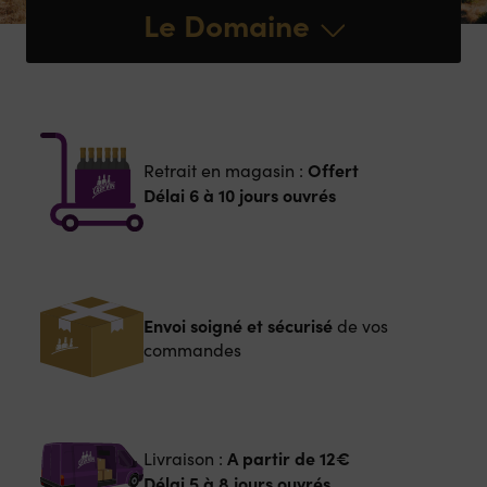
Le Domaine
Offert
Retrait en magasin :
Délai 6 à 10 jours ouvrés
Envoi soigné et sécurisé
de vos
commandes
A partir de
12€
Livraison :
Délai 5 à 8 jours ouvrés