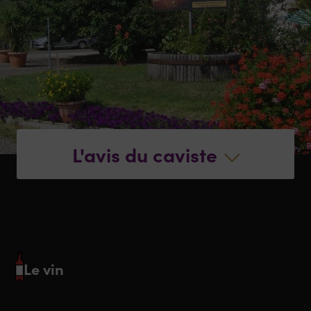
L'avis du caviste
Le vin