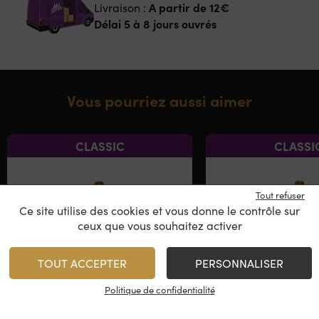
A partir de
12€
Livraison :
Délai 5 à 8 jours ouvrés
Vous pourriez aussi aimer
CLASSIC
CLASSI
Tout refuser
Ce site utilise des cookies et vous donne le contrôle sur
ceux que vous souhaitez activer
TOUT ACCEPTER
PERSONNALISER
Politique de confidentialité