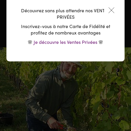
aux Fruits
Découvrez sans plus attendre nos VENTES
Température :
10-12°C
PRIVÉES
Inscrivez-vous à notre Carte de Fidélité et
profitez de nombreux avantages
🌸
Je découvre les Ventes Privées
🌸