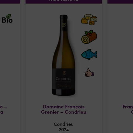
te –
Domaine François
Fran
ta
Grenier – Condrieu
Condrieu
2024