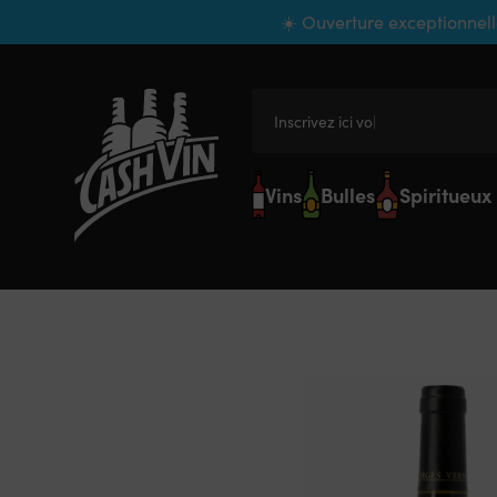
Panneau de gestion des cookies
☀️ Ouverture exceptionnell
Inscrivez ici votre
Vins
Bulles
Spiritueux