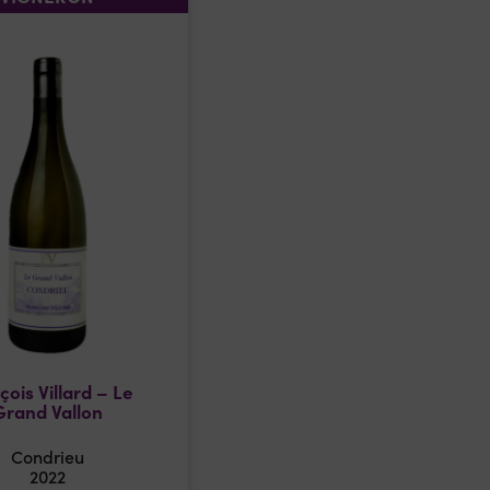
çois Villard – Le
Grand Vallon
Condrieu
2022