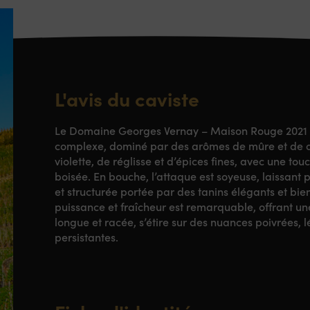
L'avis du caviste
Le Domaine Georges Vernay – Maison Rouge 2021 d
complexe, dominé par des arômes de mûre et de ca
violette, de réglisse et d’épices fines, avec une t
boisée. En bouche, l’attaque est soyeuse, laissant
et structurée portée par des tanins élégants et bien
puissance et fraîcheur est remarquable, offrant une 
longue et racée, s’étire sur des nuances poivrées,
persistantes.