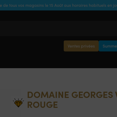
e de tous vos magasins le 15 Août aux horaires habituels en j
Ventes privées
Summer
DOMAINE GEORGES 
ROUGE