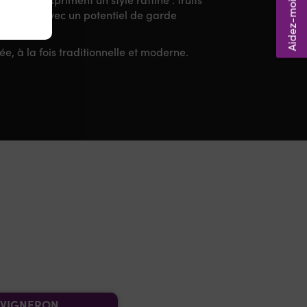
 fraîcheur, avec un potentiel de garde
e, à la fois traditionnelle et moderne.
VIGNERON