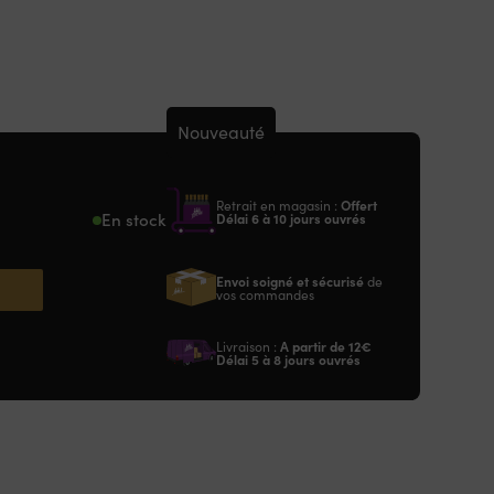
Nouveauté
Retrait en magasin :
Offert
En stock
Délai 6 à 10 jours ouvrés
Envoi soigné et sécurisé
de
vos commandes
Livraison :
A partir de
12€
Délai 5 à 8 jours ouvrés