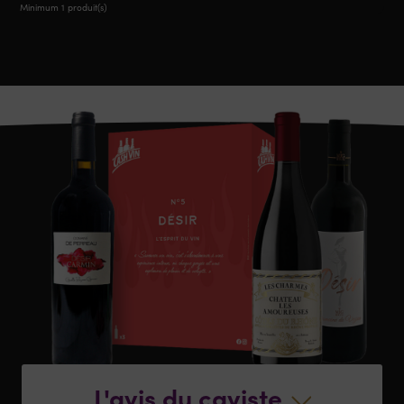
Minimum 1 produit(s)
L'avis du caviste