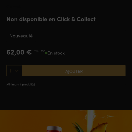
Canada
Non disponible en Click & Collect
Nouveauté
62,00
€
/ 70 cl TTC
En stock
1
AJOUTER
Minimum 1 produit(s)