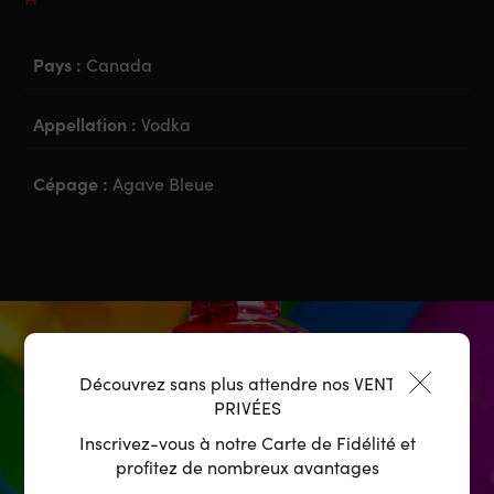
Pays :
Canada
Appellation :
Vodka
Cépage :
Agave Bleue
Découvrez sans plus attendre nos VENTES
PRIVÉES
Inscrivez-vous à notre Carte de Fidélité et
profitez de nombreux avantages