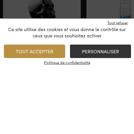
Tout refuser
Ce site utilise des cookies et vous donne le contrôle sur
Crystal Head – Black
ceux que vous souhaitez activer
Cîroc
Edition
Premium V
Onyx Vodka
TOUT ACCEPTER
PERSONNALISER
Canada
France
Politique de confidentialité
62,00
€
/
70 cl
Rupture de stock
1
AJOUTER
Minimum 1 produit(s)
En stock