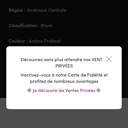
Région :
Amérique Centrale
Classification :
Rhum
Couleur :
Ambre Profond
Degré :
40%vol.
Découvrez sans plus attendre nos VENTES
PRIVÉES
Inscrivez-vous à notre Carte de Fidélité et
profitez de nombreux avantages
🌸
Je découvre les Ventes Privées
🌸