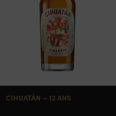
CIHUATÁN – 12 ANS
Rhum du Monde, Salvador