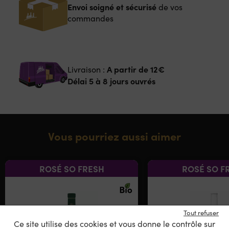
Envoi soigné et sécurisé
de vos
commandes
A partir de
12€
Livraison :
Délai 5 à 8 jours ouvrés
Vous pourriez aussi aimer
ROSÉ SO FRESH
ROSÉ SO F
Tout refuser
Ce site utilise des cookies et vous donne le contrôle sur