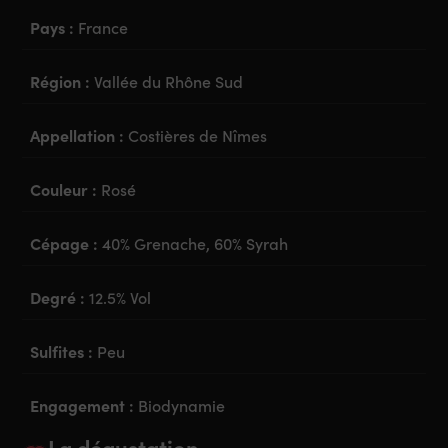
Pays :
France
Région :
Vallée du Rhône Sud
Appellation :
Costières de Nîmes
Couleur :
Rosé
Cépage :
40% Grenache, 60% Syrah
Degré :
12.5% Vol
Sulfites :
Peu
Engagement :
Biodynamie
La dégustation