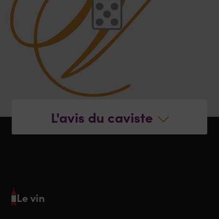
L'avis du caviste
Le vin