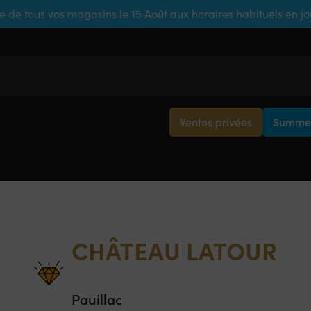
e de tous vos magasins le 15 Août aux horaires habituels en j
Ventes privées
Summer
CHÂTEAU LATOUR
Pauillac