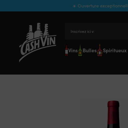
Panneau de gestion des cookies
☀️ Ouverture exceptionnell
Inscrivez ici votre
Vins
Bulles
Spiritueux