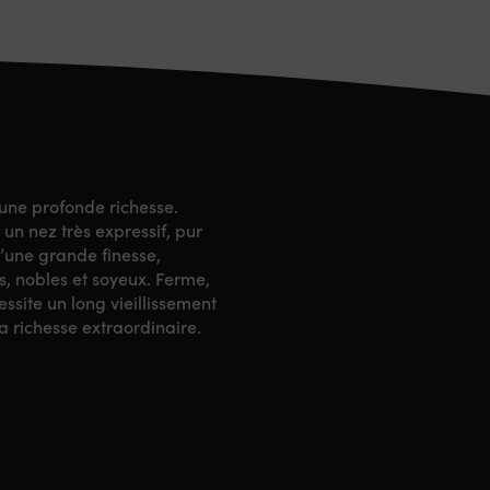
’une profonde richesse.
un nez très expressif, pur
’une grande finesse,
es, nobles et soyeux. Ferme,
ssite un long vieillissement
a richesse extraordinaire.