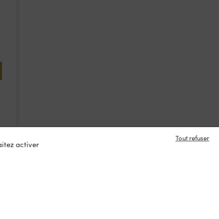
Tout refuser
itez activer