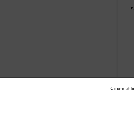
S
Ce site uti