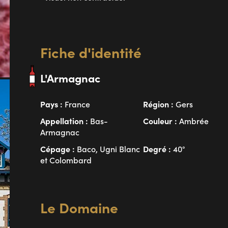
Fiche d'identité
L'Armagnac
Pays :
Région :
France
Gers
Appellation :
Couleur :
Bas-
Ambrée
Armagnac
Cépage :
Degré :
Baco, Ugni Blanc
40°
et Colombard
Le Domaine