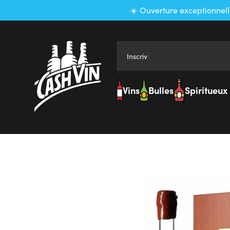
Panneau de gestion des cookies
☀️ Ouverture exceptionnell
Inscrivez ic
Vins
Bulles
Spiritueux