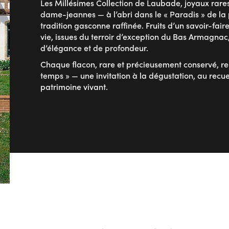
Les Millésimes Collection de Laubade, joyaux rare
dame-jeannes — à l’abri dans le « Paradis » de la 
tradition gasconne raffinée. Fruits d’un savoir-fai
vie, issues du terroir d’exception du Bas Armagnac
d’élégance et de profondeur.
Chaque flacon, rare et précieusement conservé, 
temps » — une invitation à la dégustation, au recu
patrimoine vivant.