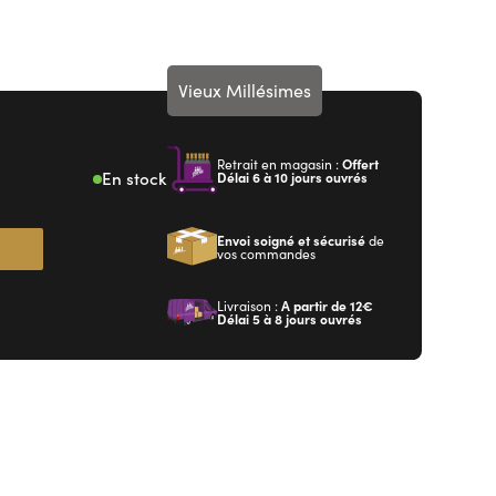
Vieux Millésimes
Retrait en magasin :
Offert
En stock
Délai 6 à 10 jours ouvrés
Envoi soigné et sécurisé
de
vos commandes
Livraison :
A partir de
12€
Délai 5 à 8 jours ouvrés