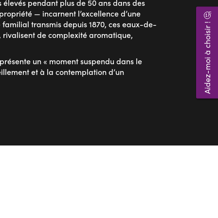
s élevés pendant plus de 50 ans dans des
propriété — incarnent l’excellence d’une
Aidez-moi à choisir ! 🤔
re familial transmis depuis 1870, ces eaux-de-
, rivalisent de complexité aromatique,
représente un « moment suspendu dans le
eillement et à la contemplation d’un