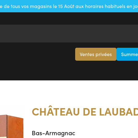
e de tous vos magasins le 15 Août aux horaires habituels en j
Ventes privées
Summer
CHÂTEAU DE LAUBA
Bas-Armagnac