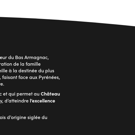
cœur du Bas Armagnac,
ration de la famille
lle à la destinée du plus
, faisant face aux Pyrénées,
e.
Château
c et qui permet au
l’excellence
ry, d’atteindre
ois d’origine siglée du