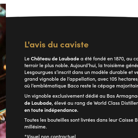
L'avis du caviste
Château de Laubade
Le
a été fondé en 1870, au 
terroir le plus noble. Aujourd’hui, la troisième géné
Lesgourgues s’inscrit dans un modèle durable et vei
grand vignoble de l’appellation, avec 105 hectares
où l’emblématique Baco reste le cépage majoritair
Un vignoble exclusivement dédié au Bas Armagna
de Laubade
, élevé au rang de World Class Distille
en toute indépendance.
Toutes les bouteilles sont livrées dans leur Caisse B
millésime.
*Visuel non contractuel