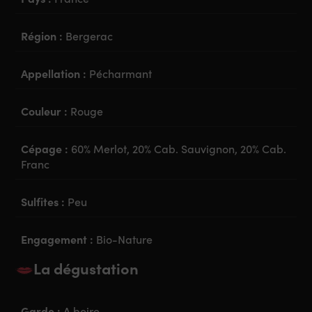
Région :
Bergerac
Appellation :
Pécharmant
Couleur :
Rouge
Cépage :
60% Merlot, 20% Cab. Sauvignon, 20% Cab.
Franc
Sulfites :
Peu
Engagement :
Bio-Nature
La dégustation
Garde :
A boire