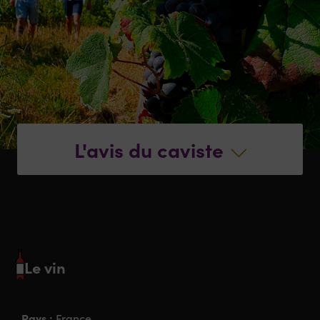
L'avis du caviste
Le vin
Pays :
France