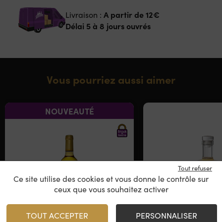
A partir de
12€
Livraison :
Délai 5 à 8 jours ouvrés
Vous pourriez aussi aimer
NOUVEAUTÉ
Tout refuser
Ce site utilise des cookies et vous donne le contrôle sur
ceux que vous souhaitez activer
TOUT ACCEPTER
PERSONNALISER