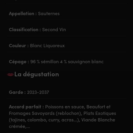
Appellation :
Sauternes
Classification :
Second Vin
Couleur :
Blanc Liquoreux
Cépage :
96 % sémillon 4 % sauvignon blanc
La dégustation
Garde :
2023-2037
Accord parfait :
Poissons en sauce, Beaufort et
Fromages Savoyards (reblochon), Plats Exotiques
(tajines, colombo, curry, acras…), Viande Blanche
crémée,...