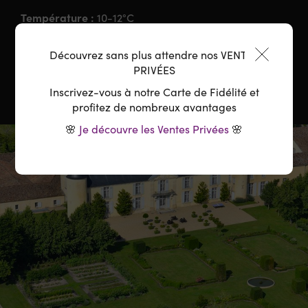
Température :
10-12°C
Carafage :
Nécessaire
Découvrez sans plus attendre nos VENTES
PRIVÉES
Inscrivez-vous à notre Carte de Fidélité et
profitez de nombreux avantages
🌸
Je découvre les Ventes Privées
🌸