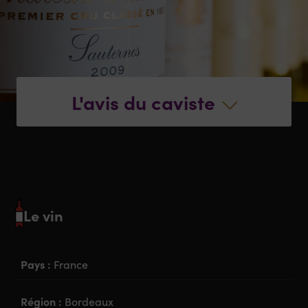
L'avis du caviste
Le vin
Pays :
France
Région :
Bordeaux