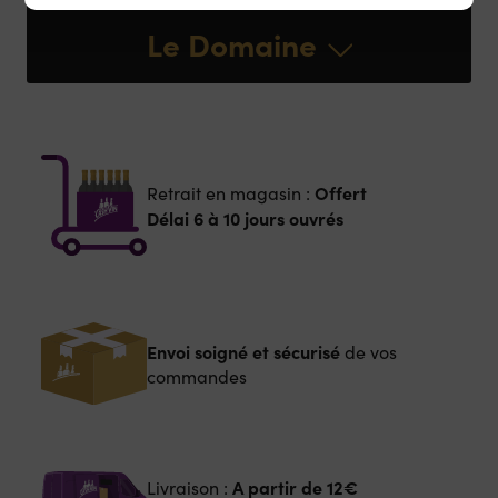
Le Domaine
Offert
Retrait en magasin :
Délai 6 à 10 jours ouvrés
Envoi soigné et sécurisé
de vos
commandes
A partir de
12€
Livraison :