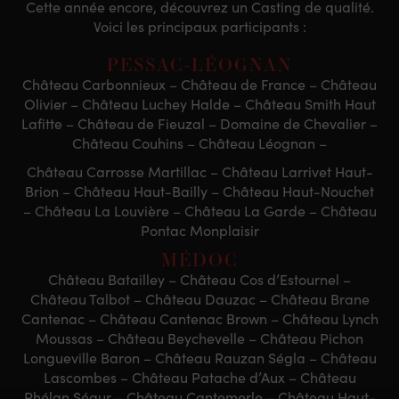
Cette année encore, découvrez un Casting de qualité.
Voici les principaux participants :
PESSAC-LÉOGNAN
Château Carbonnieux – Château de France – Château
Olivier – Château Luchey Halde – Château Smith Haut
Lafitte – Château de Fieuzal – Domaine de Chevalier –
Château Couhins – Château Léognan –
Château Carrosse Martillac – Château Larrivet Haut-
Brion – Château Haut-Bailly – Château Haut-Nouchet
– Château La Louvière – Château La Garde – Château
Pontac Monplaisir
MÉDOC
Château Batailley – Château Cos d’Estournel –
Château Talbot – Château Dauzac – Château Brane
Cantenac – Château Cantenac Brown – Château Lynch
Moussas – Château Beychevelle – Château Pichon
Longueville Baron – Château Rauzan Ségla – Château
Lascombes – Château Patache d’Aux – Château
Phélan Ségur – Château Cantemerle – Château Haut-