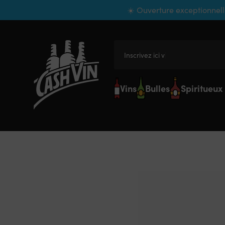
Panneau de gestion des cookies
☀️ Ouverture exceptionnell
Inscrivez ici votre
Vins
Bulles
Spiritueux