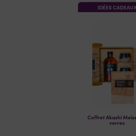
IDÉES CADEAU
Coffret Akashi Meïse
verres