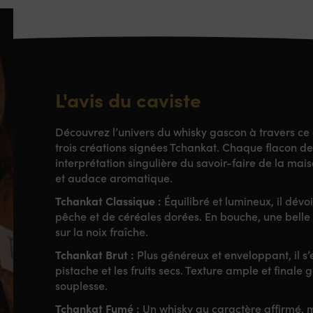
L'avis du caviste
Découvrez l’univers du whisky gascon à travers ce c
trois créations signées Tchankat. Chaque flacon de
interprétation singulière du savoir-faire de la maiso
et audace aromatique.
Tchankat Classique :
Équilibré et lumineux, il dévo
pêche et de céréales dorées. En bouche, une belle
sur la noix fraîche.
Tchankat Brut :
Plus généreux et enveloppant, il s’e
pistache et les fruits secs. Texture ample et finale
souplesse.
Tchankat Fumé :
Un whisky au caractère affirmé, m