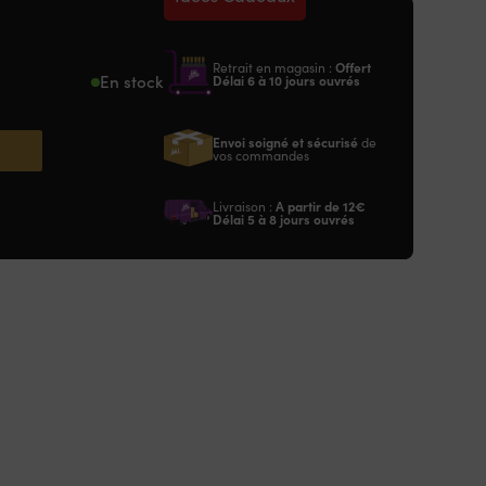
Retrait en magasin :
Offert
En stock
Délai 6 à 10 jours ouvrés
Envoi soigné et sécurisé
de
vos commandes
Livraison :
A partir de
12€
Délai 5 à 8 jours ouvrés