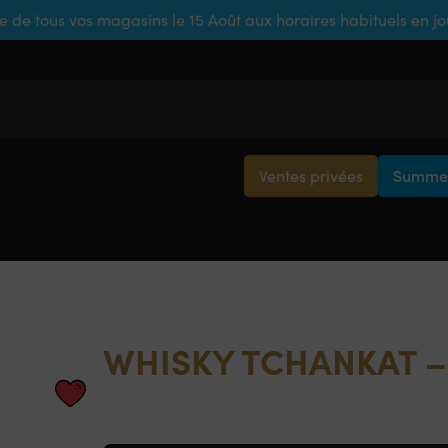
e de tous vos magasins le 15 Août aux horaires habituels en j
Ventes privées
Summer
WHISKY TCHANKAT –