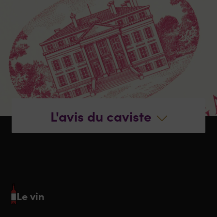
L'avis du caviste
Le vin