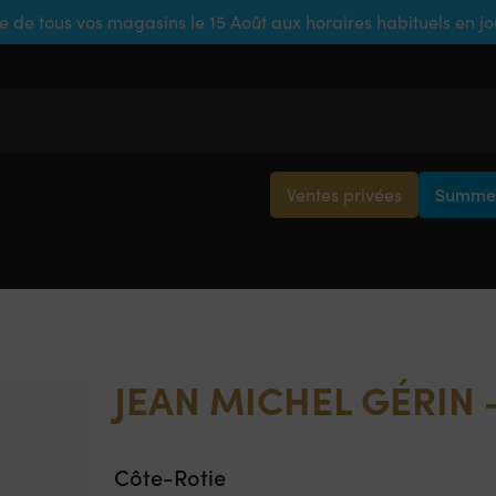
e de tous vos magasins le 15 Août aux horaires habituels en j
Ventes privées
Summer
JEAN MICHEL GÉRIN –
Côte-Rotie