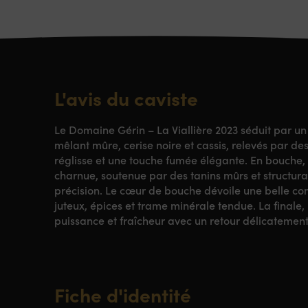
L'avis du caviste
Le Domaine Gérin – La Viallière 2023 séduit par un
mêlant mûre, cerise noire et cassis, relevés par des
réglisse et une touche fumée élégante. En bouche, 
charnue, soutenue par des tanins mûrs et structuran
précision. Le cœur de bouche dévoile une belle comp
juteux, épices et trame minérale tendue. La finale, 
puissance et fraîcheur avec un retour délicatement
Fiche d'identité