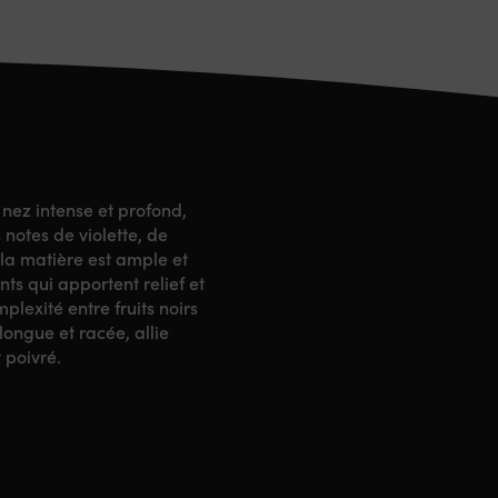
 nez intense et profond,
 notes de violette, de
la matière est ample et
ts qui apportent relief et
lexité entre fruits noirs
longue et racée, allie
 poivré.