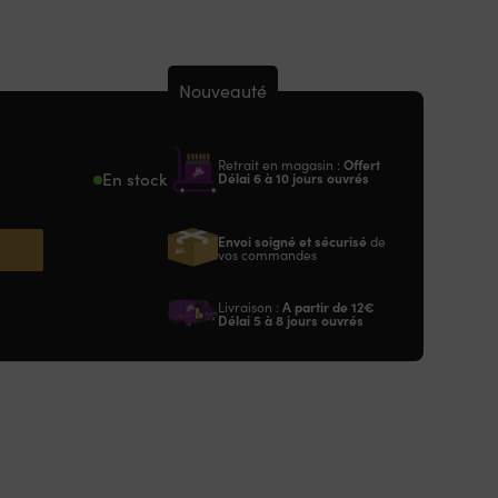
Nouveauté
Retrait en magasin :
Offert
En stock
Délai 6 à 10 jours ouvrés
Envoi soigné et sécurisé
de
vos commandes
Livraison :
A partir de
12€
Délai 5 à 8 jours ouvrés