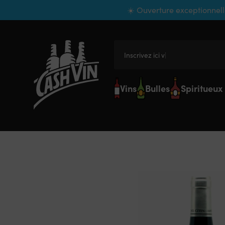
Panneau de gestion des cookies
☀️ Ouverture exceptionnell
Inscrivez ici votre
Vins
Bulles
Spiritueux