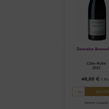
Domaine Bonne
Côte-Rotie
2023
46,00
€
/
75 
1
AJOUTE
Minimum 1 produit(s)