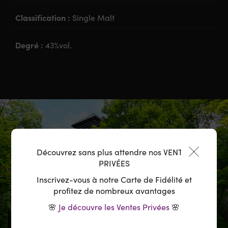
Classification :
Single Malt
Degré :
43%vol.
Découvrez sans plus attendre nos VENTES
PRIVÉES
Inscrivez-vous à notre Carte de Fidélité et
profitez de nombreux avantages
🌸
Je découvre les Ventes Privées
🌸