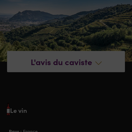
L'avis du caviste
Le vin
Pays :
France