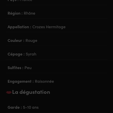
Région :
Rhône
Appellation :
Crozes Hermitage
Couleur :
Rouge
Cépage :
Syrah
Sulfites :
Peu
Engagement :
Raisonnée
La dégustation
Garde :
5-10 ans