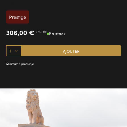
2018
Prestige
306,00
€
/ 75 cl TTC
En stock
1
AJOUTER
Minimum 1 produit(s)