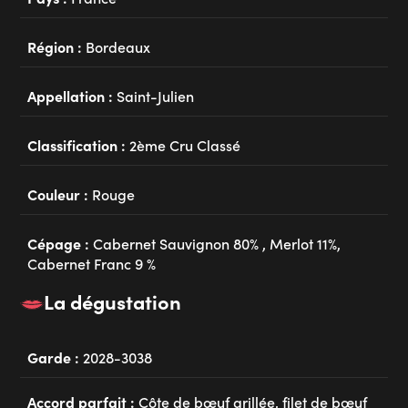
Région :
Bordeaux
Appellation :
Saint-Julien
Classification :
2ème Cru Classé
Couleur :
Rouge
Cépage :
Cabernet Sauvignon 80% , Merlot 11%,
Cabernet Franc 9 %
La dégustation
Garde :
2028-3038
Accord parfait :
Côte de bœuf grillée, filet de bœuf