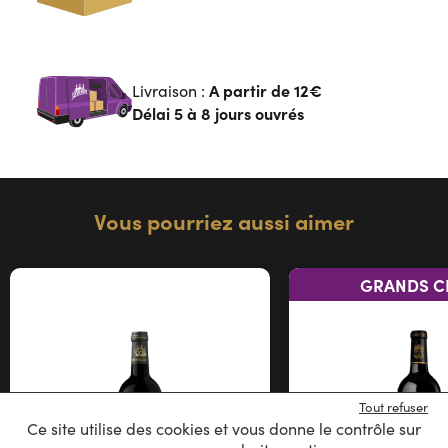
A partir de
12€
Livraison :
Délai 5 à 8 jours ouvrés
Vous pourriez aussi aimer
GRANDS C
Tout refuser
Ce site utilise des cookies et vous donne le contrôle sur