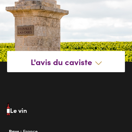
L'avis du caviste
Le vin
Pays :
France