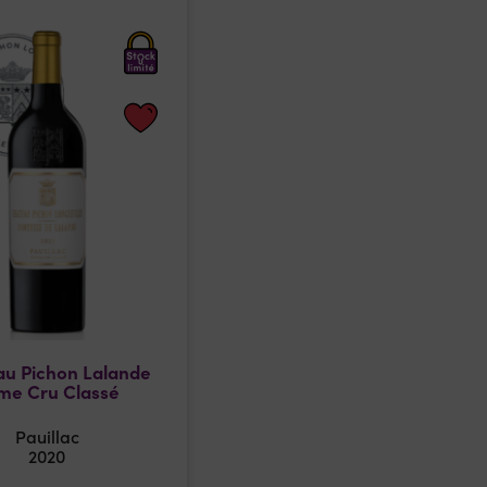
u Pichon Lalande
me Cru Classé
Pauillac
2020