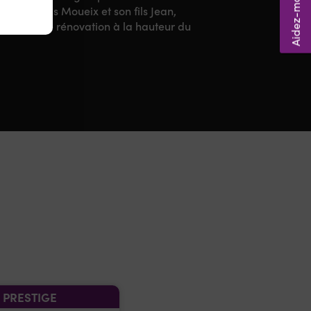
an-François Moueix et son fils Jean,
nt mené une rénovation à la hauteur du
PRESTIGE