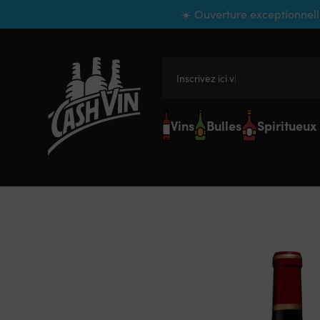
Panneau de gestion des cookies
☀️ Ouverture exceptionnell
Inscrivez ici votre
Vins
Bulles
Spiritueux