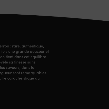
rroir : rare, authentique,
a fois une grande douceur et
on tient dans cet équilibre.
évèle sa finesse sans
des saveurs, dans la
longueur sont remarquables.
autre caractéristique du