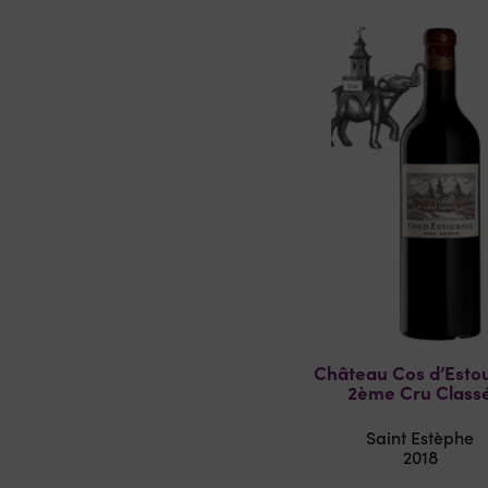
Château Cos d’Esto
2ème Cru Class
Saint Estèphe
2018