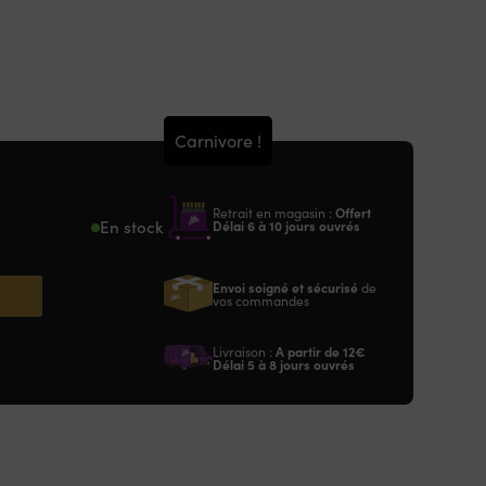
Carnivore !
Retrait en magasin :
Offert
En stock
Délai 6 à 10 jours ouvrés
Envoi soigné et sécurisé
de
vos commandes
Livraison :
A partir de
12€
Délai 5 à 8 jours ouvrés