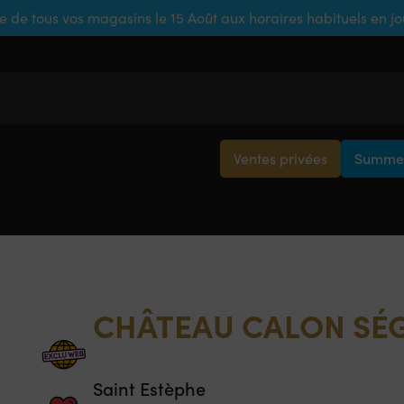
e de tous vos magasins le 15 Août aux horaires habituels en j
Ventes privées
Summer
CHÂTEAU CALON SÉ
Saint Estèphe