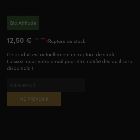
Pétillant Naturel
Bio Attitude
12,50
€
/ 75 cl TTC
Rupture de stock
Ce produit est actuellement en rupture de stock.
Laissez-nous votre email pour être notifié dès qu'il sera
disponible !
ME PRÉVENIR