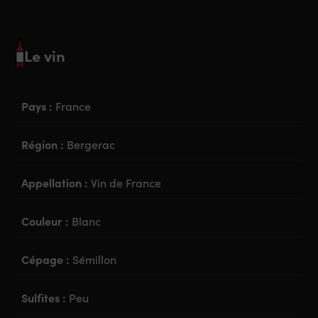
Le vin
Pays :
France
Région :
Bergerac
Appellation :
Vin de France
Couleur :
Blanc
Cépage :
Sémillon
Sulfites :
Peu