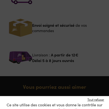
Envoi soigné et sécurisé
de vos
commandes
A partir de
12€
Livraison :
Délai 5 à 8 jours ouvrés
Vous pourriez aussi aimer
Tout refuser
BIO ATTITUDE
BIO ATTIT
Ce site utilise des cookies et vous donne le contrôle sur