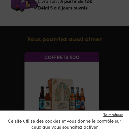
A partir de
12€
Livraison :
Délai 5 à 8 jours ouvrés
Vous pourriez aussi aimer
COFFRETS KDO
Tout refuser
Ce site utilise des cookies et vous donne le contrôle sur
ceux que vous souhaitez activer